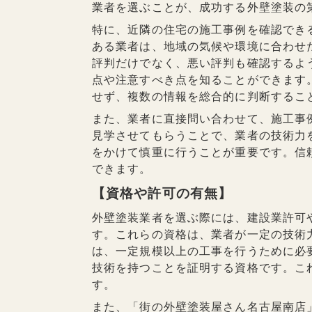
業者を選ぶことが、成功する外壁塗装の
特に、近隣の住宅の施工事例を確認でき
ある業者は、地域の気候や環境に合わせ
評判だけでなく、悪い評判も確認するよ
点や注意すべき点を知ることができます
せず、複数の情報を総合的に判断するこ
また、業者に直接問い合わせて、施工事
見学させてもらうことで、業者の技術力
をかけて慎重に行うことが重要です。信
できます。
【資格や許可の有無】
外壁塗装業者を選ぶ際には、建設業許可
す。これらの資格は、業者が一定の技術
は、一定規模以上の工事を行うために必
技術を持つことを証明する資格です。こ
す。
また、「街の外壁塗装屋さん名古屋南店