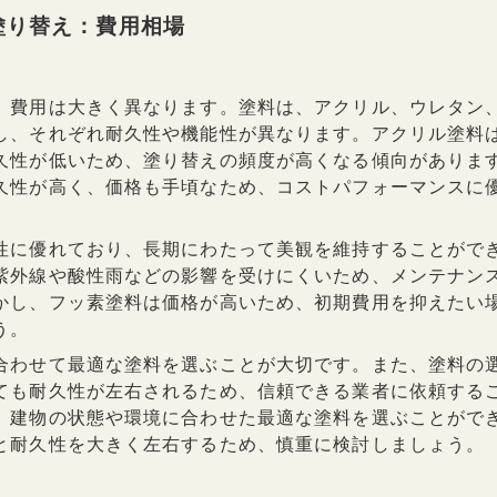
塗り替え：費用相場
、費用は大きく異なります。塗料は、アクリル、ウレタン
し、それぞれ耐久性や機能性が異なります。アクリル塗料
久性が低いため、塗り替えの頻度が高くなる傾向がありま
久性が高く、価格も手頃なため、コストパフォーマンスに
性に優れており、長期にわたって美観を維持することがで
紫外線や酸性雨などの影響を受けにくいため、メンテナン
かし、フッ素塗料は価格が高いため、初期費用を抑えたい
う。
合わせて最適な塗料を選ぶことが大切です。また、塗料の
ても耐久性が左右されるため、信頼できる業者に依頼する
、建物の状態や環境に合わせた最適な塗料を選ぶことがで
と耐久性を大きく左右するため、慎重に検討しましょう。