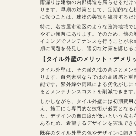
雨漏りは建物の内部構造を腐らせるだけ
ります。早期の対策として、定期的な点
に保つことは、建物の美観を維持するだ
特に、名古屋市港区のような臨海地域で
やすい傾向にあります。そのため、他の
イミングでメンテナンスを行うことが求
期に問題を発見し、適切な対策を講じる
【タイル外壁のメリット・デメリ
タイル外壁は、その耐久性の高さとメン
ります。自然素材ならではの高級感と重
能です。紫外線や雨風による劣化がしに
るとメンテナンスコストを削減できます
しかしながら、タイル外壁には初期費用
え、施工にも専門的な技術が必要となる
た、デザインの自由度が低いという点も
あるため、希望するデザインを実現でき
既存のタイル外壁の色やデザインに飽き