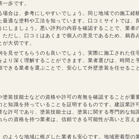
第一歩です。
る場合は、参考にしやすいでしょう。同じ地域での施工経
た最適な塗料や工法を知っています。口コミサイトでは、
うにしましょう。悪い評判の内容を確認することで、業者
。ただし、口コミはあくまで個人の意見であるため、鵜呑
とが大切です。
例を見せてもらうのも良いでしょう。実際に施工された住
をより深く理解することができます。業者選びは、時間と
頼できる業者を選ぶことで、安心して外壁塗装を任せるこ
や塗装技能士などの資格や許可の有無を確認することが重
力と知識を持っていることを証明するものです。建設業許
要な許可であり、塗装技能士は、塗装に関する専門的な知
れらの資格を持つ業者は、信頼できる可能性が高いと言え
」のような地域に根ざした業者も安心です。地域密着型の