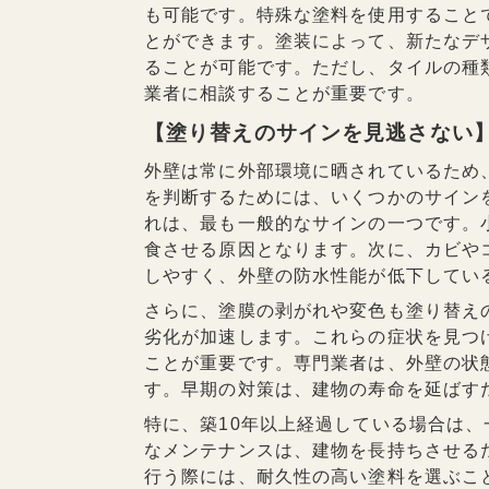
も可能です。特殊な塗料を使用すること
とができます。塗装によって、新たなデ
ることが可能です。ただし、タイルの種
業者に相談することが重要です。
【塗り替えのサインを見逃さない
外壁は常に外部環境に晒されているため
を判断するためには、いくつかのサイン
れは、最も一般的なサインの一つです。
食させる原因となります。次に、カビや
しやすく、外壁の防水性能が低下してい
さらに、塗膜の剥がれや変色も塗り替え
劣化が加速します。これらの症状を見つ
ことが重要です。専門業者は、外壁の状
す。早期の対策は、建物の寿命を延ばす
特に、築10年以上経過している場合は
なメンテナンスは、建物を長持ちさせる
行う際には、耐久性の高い塗料を選ぶこ