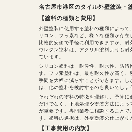
名古屋市港区のタイル外壁塗装・
【塗料の種類と費用】
外壁塗装に使用する塗料の種類によって
リコン、フッ素など、様々な種類が存在
比較的安価で手軽に利用できますが、耐
ウレタン塗料は、アクリル塗料よりも耐
ています。
シリコン塗料は、耐候性、耐水性、防汚
す。フッ素塗料は、最も耐久性が高く、
手間を大幅に減らすことができます。し
は、他の塗料を検討するのも良いでしょ
それぞれの塗料の特徴を理解し、予算に
だけでなく、下地処理や塗装方法によっ
が重要です。専門業者に相談することで
す。塗料の選択は、外壁塗装の仕上がり
【工事費用の内訳】