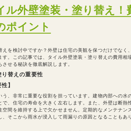
イル外壁塗装・塗り替え！
のポイント
替えを検討中ですか？外壁は住宅の美観を保つだけでなく
ます。この記事では、タイル外壁塗装・塗り替えの費用相
ちさせる秘訣を徹底解説します。
塗り替えの重要性
要性】
いう、非常に重要な役割を担っています。建物内部への水
とで、住宅の寿命を大きく左右します。また、外壁は断熱
住空間を維持する上で欠かせません。定期的なメンテナン
し、そこから雨水が浸入して雨漏りの原因となることもあ