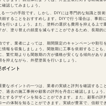
に確認してみましょう。
える一つの手段です。しかし、DIYには専門的な知識と技
依頼することをおすすめします。DIYで行う場合は、事前
業を行いましょう。また、塗料の選択も費用を抑える上で
すが、塗り替えの頻度を減らすことができるため、長期的
効です。業者によっては、期間限定のキャンペーンや割引
に情報を収集しましょう。閑散期に工事を依頼することも
に、繁忙期よりも閑散期の方が価格が安くなる傾向があり
用を抑えながら、外壁塗装を行いましょう。
要ポイント
重要なポイントの一つは、業者の実績と評判を確認するこ
で、過去の施工事例や顧客の評判を丹念に確認しましょう
意とするデザインを知ることができます。また、顧客の評
ローの体制を知ることができます。実績が豊富で、信頼で