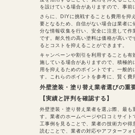
を設けている場合がありますので、事前
さらに、DIYに挑戦することも費用を抑
要となるため、自信がない場合は業者に
分な情報収集を行い、安全に注意して作
です。耐久性の高い塗料は価格が高いで
るとコストを抑えることができます。
キャンペーンや割引を利用することも有
施している場合がありますので、積極的
用を抑えるためのポイントです。一般的
す。これらのポイントを参考に、賢く費
外壁塗装・塗り替え業者選びの重
【実績と評判を確認する】
外壁塗装・塗り替え業者を選ぶ際、最も
す。業者のホームページや口コミサイト
工事例を見ることで、業者の技術力や得
読むことで、業者の対応やアフターフォ