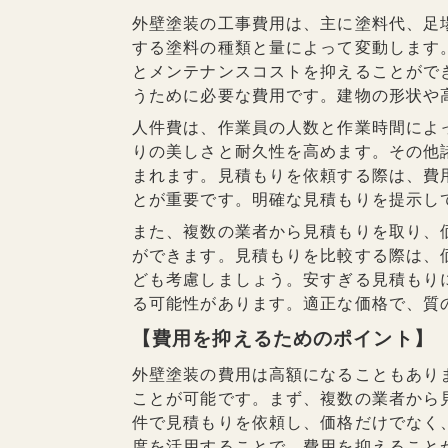
外壁塗装の工事費用は、主に塗料代、足
する塗料の種類と量によって変動します
とメンテナンスコストを抑えることがで
うために必要な費用です。建物の形状や
人件費は、作業員の人数と作業時間によ
りの美しさと耐久性を高めます。その他
まれます。見積もりを依頼する際は、費
とが重要です。明確な見積もりを提示し
また、複数の業者から見積もりを取り、
ができます。見積もりを比較する際は、
ども考慮しましょう。安すぎる見積もり
る可能性があります。適正な価格で、質
【費用を抑えるためのポイント】
外壁塗装の費用は高額になることもあり
ことが可能です。まず、複数の業者から
件で見積もりを依頼し、価格だけでなく
度を活用することで、費用を抑えること