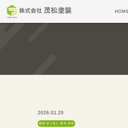
HOM
2026.01.20
建物 塗り替え 費用 相場