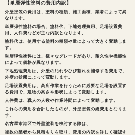
【単層弾性塗料の費用内訳】
外壁塗装の費用は、塗料の種類、施工面積、業者によって異
なります。
単層弾性塗料の場合、塗料代、下地処理費用、足場設置費
用、人件費などが主な内訳となります。
塗料代は、使用する塗料の種類や量によって大きく変動しま
す。
単層弾性塗料には、様々なグレードがあり、耐久性や機能性
によって価格が異なります。
下地処理費用は、外壁の汚れやひび割れを補修する費用で、
外壁の状態によって変動します。
足場設置費用は、高所作業を行うために必要な足場を設置す
る費用で、建物の高さや形状によって変動します。
人件費は、職人の人数や作業時間によって変動します。
これらの費用を合計したものが、外壁塗装の総費用となりま
す。
名古屋市港区で外壁塗装を検討する際は、
複数の業者から見積もりを取り、費用の内訳を詳しく確認す