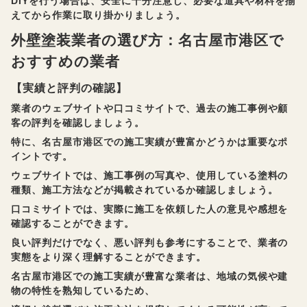
DIYを行う場合は、安全に十分注意し、必要な道具や材料を揃
えてから作業に取り掛かりましょう。
外壁塗装業者の選び方：名古屋市港区で
おすすめの業者
【実績と評判の確認】
業者のウェブサイトや口コミサイトで、過去の施工事例や顧
客の評判を確認しましょう。
特に、名古屋市港区での施工実績が豊富かどうかは重要なポ
イントです。
ウェブサイトでは、施工事例の写真や、使用している塗料の
種類、施工方法などが掲載されているか確認しましょう。
口コミサイトでは、実際に施工を依頼した人の意見や感想を
確認することができます。
良い評判だけでなく、悪い評判も参考にすることで、業者の
実態をより深く理解することができます。
名古屋市港区での施工実績が豊富な業者は、地域の気候や建
物の特性を熟知しているため、