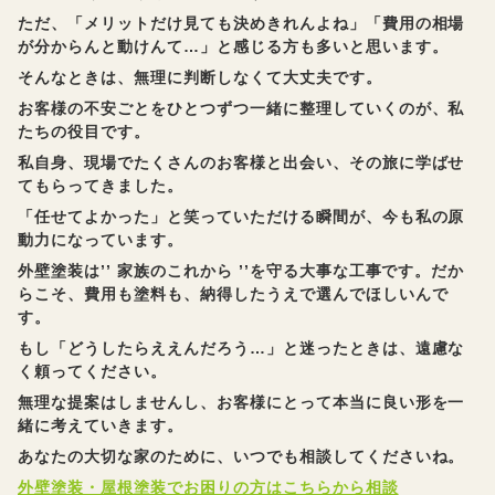
ただ、「メリットだけ見ても決めきれんよね」「費用の相場
が分からんと動けんて…」と感じる方も多いと思います。
そんなときは、無理に判断しなくて大丈夫です。
お客様の不安ごとをひとつずつ一緒に整理していくのが、私
たちの役目です。
私自身、現場でたくさんのお客様と出会い、その旅に学ばせ
てもらってきました。
「任せてよかった」と笑っていただける瞬間が、今も私の原
動力になっています。
外壁塗装は’’ 家族のこれから ’’を守る大事な工事です。だか
らこそ、費用も塗料も、納得したうえで選んでほしいんで
す。
もし「どうしたらええんだろう…」と迷ったときは、遠慮な
く頼ってください。
無理な提案はしませんし、お客様にとって本当に良い形を一
緒に考えていきます。
あなたの大切な家のために、いつでも相談してくださいね。
外壁塗装・屋根塗装でお困りの方はこちらから相談