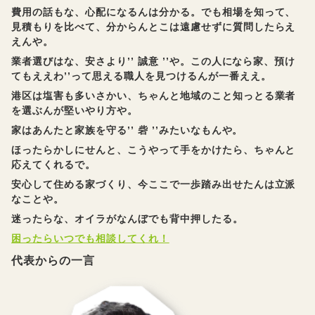
費用の話もな、心配になるんは分かる。でも相場を知って、
見積もりを比べて、分からんとこは遠慮せずに質問したらえ
えんや。
業者選びはな、安さより’’ 誠意 ’’や。この人になら家、預け
てもええわ’’って思える職人を見つけるんが一番ええ。
港区は塩害も多いさかい、ちゃんと地域のこと知っとる業者
を選ぶんが堅いやり方や。
家はあんたと家族を守る’’ 砦 ’’みたいなもんや。
ほったらかしにせんと、こうやって手をかけたら、ちゃんと
応えてくれるで。
安心して住める家づくり、今ここで一歩踏み出せたんは立派
なことや。
迷ったらな、オイラがなんぼでも背中押したる。
困ったらいつでも相談してくれ！
代表からの一言