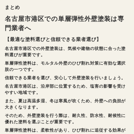
まとめ
名古屋市港区での単層弾性外壁塗装は専
門業者へ
【最適な塗料選びと信頼できる業者選び】
名古屋市港区での外壁塗装は、気候や建物の状態に合った塗
料選びが重要です。
単層弾性塗料は、モルタル外壁のひび割れ対策に有効な選択
肢の一つです。
信頼できる業者を選び、安心して外壁塗装を行いましょう。
名古屋市港区は、沿岸部に位置するため、塩害の影響を受け
やすい地域です。
また、夏は高温多湿、冬は寒風が吹くため、外壁への負担が
大きくなります。
そのため、外壁塗装を行う際は、耐久性、防水性、耐候性に
優れた塗料を選ぶことが重要です。
単層弾性塗料は、柔軟性があり、ひび割れに追従する効果が