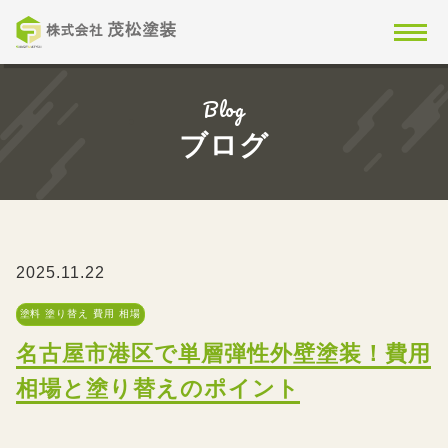
Blog
ブログ
2025.11.22
塗料 塗り替え 費用 相場
名古屋市港区で単層弾性外壁塗装！費用
相場と塗り替えのポイント