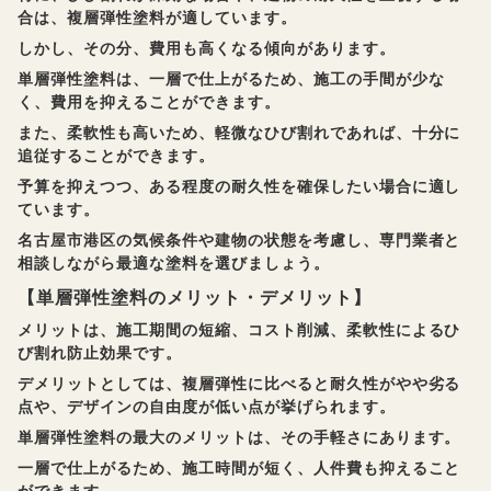
合は、複層弾性塗料が適しています。
しかし、その分、費用も高くなる傾向があります。
単層弾性塗料は、一層で仕上がるため、施工の手間が少な
く、費用を抑えることができます。
また、柔軟性も高いため、軽微なひび割れであれば、十分に
追従することができます。
予算を抑えつつ、ある程度の耐久性を確保したい場合に適し
ています。
名古屋市港区の気候条件や建物の状態を考慮し、専門業者と
相談しながら最適な塗料を選びましょう。
【単層弾性塗料のメリット・デメリット】
メリットは、施工期間の短縮、コスト削減、柔軟性によるひ
び割れ防止効果です。
デメリットとしては、複層弾性に比べると耐久性がやや劣る
点や、デザインの自由度が低い点が挙げられます。
単層弾性塗料の最大のメリットは、その手軽さにあります。
一層で仕上がるため、施工時間が短く、人件費も抑えること