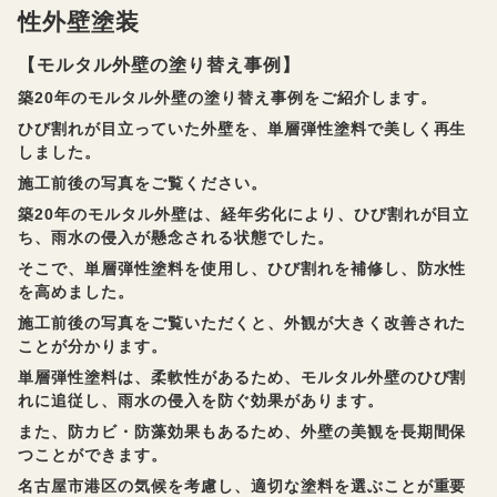
性外壁塗装
【モルタル外壁の塗り替え事例】
築20年のモルタル外壁の塗り替え事例をご紹介します。
ひび割れが目立っていた外壁を、単層弾性塗料で美しく再生
しました。
施工前後の写真をご覧ください。
築20年のモルタル外壁は、経年劣化により、ひび割れが目立
ち、雨水の侵入が懸念される状態でした。
そこで、単層弾性塗料を使用し、ひび割れを補修し、防水性
を高めました。
施工前後の写真をご覧いただくと、外観が大きく改善された
ことが分かります。
単層弾性塗料は、柔軟性があるため、モルタル外壁のひび割
れに追従し、雨水の侵入を防ぐ効果があります。
また、防カビ・防藻効果もあるため、外壁の美観を長期間保
つことができます。
名古屋市港区の気候を考慮し、適切な塗料を選ぶことが重要