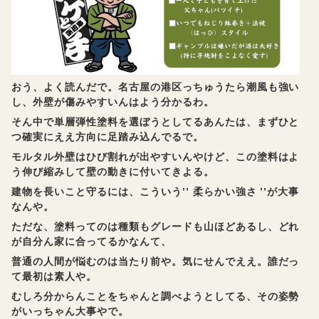
おう、よく読んだで。名古屋の港区っちゅうたら潮風も強い
し、外壁が傷みやすいんはよう分かるわ。
そん中で単層弾性塗料を選ぼうとしてるあんたは、まずひと
つ確実にええ方向に足踏み込んでるで。
モルタル外壁はひび割れが出やすいんやけど、この塗料はよ
う伸び縮みして壁の動きに付いてきよる。
建物を長いこと守るには、こういう’’ 柔らかい強さ ’’が大事
なんや。
ただな、塗料ってのは種類もグレードも山ほどあるし、どれ
が自分ん家に合ってるかなんて、
普通の人間が悩むのは当たり前や。気にせんでええ。誰だっ
て最初は素人や。
むしろ分からんことをちゃんと調べようとしてる、その姿勢
がいっちゃん大事やで。