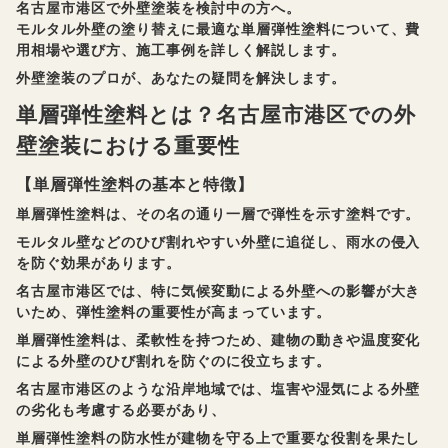
名古屋市港区で外壁塗装を検討中の方へ。
モルタル外壁の塗り替えに最適な単層弾性塗料について、費
用相場や選び方、施工事例を詳しく解説します。
外壁塗装のプロが、あなたの疑問を解決します。
単層弾性塗料とは？名古屋市港区での外
壁塗装における重要性
【単層弾性塗料の基本と特徴】
単層弾性塗料は、その名の通り一層で弾性を示す塗料です。
モルタル壁などのひび割れやすい外壁に追従し、雨水の侵入
を防ぐ効果があります。
名古屋市港区では、特に気候変動による外壁への影響が大き
いため、弾性塗料の重要性が高まっています。
単層弾性塗料は、柔軟性を持つため、建物の動きや温度変化
による外壁のひび割れを防ぐのに役立ちます。
名古屋市港区のような沿岸地域では、塩害や湿気による外壁
の劣化も考慮する必要があり、
単層弾性塗料の防水性が建物を守る上で重要な役割を果たし