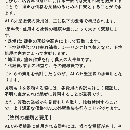
しかし、名古屋市港区における一般的な費用相場を把握する
ことで、適正な価格を見極めるための目安とすることができ
ます。
ALC外壁塗装の費用は、主に以下の要素で構成されます。
*塗料代: 使用する塗料の種類や量によって大きく変動しま
す。
* 足場代: 建物の形状や高さによって変動します。
* 下地処理代:ひび割れ補修、シーリング打ち替えなど、下地
処理の内容によって変動します。
* 施工費: 塗装作業を行う職人の人件費です。
* 諸経費:業者の利益や、その他雑費です。
これらの費用を合計したものが、ALC外壁塗装の総費用とな
ります。
見積もりを依頼する際には、各費用の内訳を詳しく確認し、
不明な点があれば業者に質問することが重要です。
また、複数の業者から見積もりを取り、比較検討すること
で、より適正な価格でALC外壁塗装を行うことができます。
【塗料の種類と費用】
ALC外壁塗装に使用される塗料には、様々な種類があり、そ