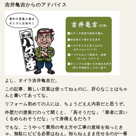
吉井亀吉からのアドバイス
よし、オイラ吉井亀吉だ。
この記事、難しい言葉は使ってねぇのに、肝心なことはちゃ
んと書いてあってな。
リフォーム初めての人には、ちょうどええ内容だと思うぞ。
外壁だの塗装だのって聞くと、「高そうだな」「業者に言い
くるめられそうだな」って身構えるだろ？
でもな、こうやって費用の考え方や工事の意味を知っとき
ゃ、無駄にビビる必要はねぇ。知らねぇまま任せるのが一番