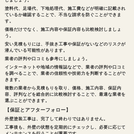
しましょう。
塗料代、足場代、下地処理代、施工費などが明確に記載され
ているか確認することで、不当な請求を防ぐことができま
す。
価格だけでなく、施工内容や保証内容も比較検討しましょ
う。
安い見積もりには、手抜き工事や保証がないなどのリスクが
潜んでいる可能性があります。
業者の評判や口コミも参考にしましょう。
インターネットや地域の情報誌などで、業者の評判や口コミ
を調べることで、業者の信頼性や技術力を判断することがで
きます。
複数の業者から見積もりを取り、価格、施工内容、保証内
容、評判などを総合的に比較検討することで、最適な業者を
選ぶことができます。
【保証とアフターフォロー】
外壁塗装工事は、完了して終わりではありません。
工事後も、外壁の状態を定期的にチェックし、必要に応じて
メンテナンスを行うことが重要です。