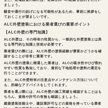
ましょう。
騒音や通行の妨げになる可能性があるため、事前に挨拶をし
ておくことが望ましいです。
ALC外壁塗装における業者選びの重要ポイント
【ALC外壁の専門知識】
ALC外壁は、その特有の性質から、一般的な外壁塗装とは異
なる専門的な知識と技術が必要です。
業者選びの際には、ALC外壁の塗装経験が豊富かどうかを確
認することが非常に重要です。
ALC外壁の塗装に精通した業者は、ALCの吸水性やひび割れ
やすい性質を熟知しており、適切な下地処理や塗料の選定を
行うことができます。
また、ALC外壁特有の注意点やメンテナンス方法について
も、的確なアドバイスをしてくれます。
業者を選ぶ際には、ALC外壁の施工実績を確認することはも
ちろん、資格や許可の有無も確認しましょう。
建築塗装技能士や、建設業許可などの資格を持っている業者