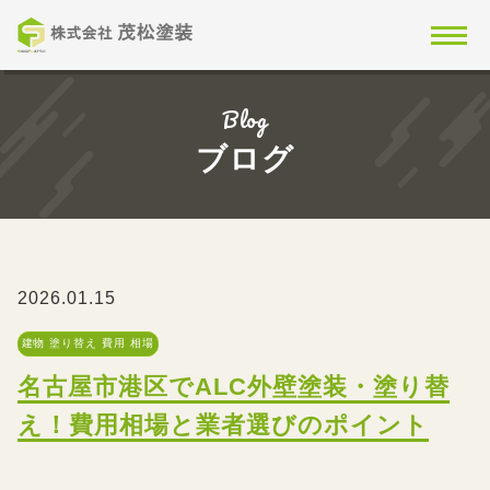
Blog
ブログ
2026.01.15
建物 塗り替え 費用 相場
名古屋市港区でALC外壁塗装・塗り替
え！費用相場と業者選びのポイント