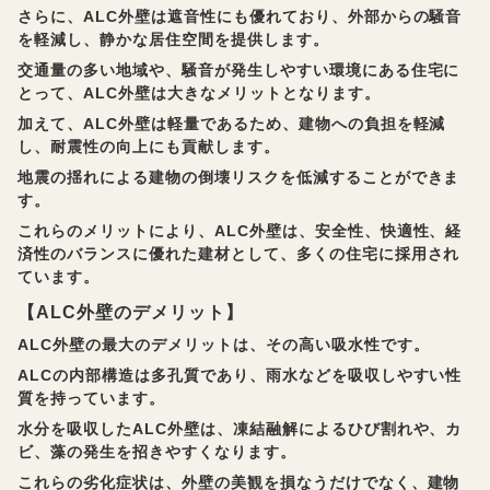
さらに、ALC外壁は遮音性にも優れており、外部からの騒音
を軽減し、静かな居住空間を提供します。
交通量の多い地域や、騒音が発生しやすい環境にある住宅に
とって、ALC外壁は大きなメリットとなります。
加えて、ALC外壁は軽量であるため、建物への負担を軽減
し、耐震性の向上にも貢献します。
地震の揺れによる建物の倒壊リスクを低減することができま
す。
これらのメリットにより、ALC外壁は、安全性、快適性、経
済性のバランスに優れた建材として、多くの住宅に採用され
ています。
【ALC外壁のデメリット】
ALC外壁の最大のデメリットは、その高い吸水性です。
ALCの内部構造は多孔質であり、雨水などを吸収しやすい性
質を持っています。
水分を吸収したALC外壁は、凍結融解によるひび割れや、カ
ビ、藻の発生を招きやすくなります。
これらの劣化症状は、外壁の美観を損なうだけでなく、建物