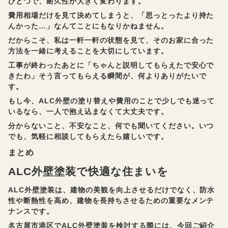
ひとつで、耐久性が大きく変わります。
費用相場だけを見て決めてしまうと、「思っとったより持た
んかった…」なんてことにもなりかねません。
だからこそ、私は一軒一軒の状態を見て、そのお家に合った
方法を一緒に考えることを大切にしています。
工事が終わったあとに「ちゃんと説明してもらえたで安心で
きたわ」そう言ってもらえる瞬間が、何よりありがたいで
す。
もし今、ALC外壁の塗り替えや費用のことで少しでも迷って
いるなら、一人で抱え込まなくて大丈夫です。
分からないこと、不安なこと、何でも聞いてください。いつ
でも、気軽に相談してもらえたら嬉しいです。
まとめ
ALC外壁塗装で快適な住まいを
ALC外壁塗装は、建物の美観を向上させるだけでなく、防水
性や断熱性を高め、建物を長持ちさせるための重要なメンテ
ナンスです。
名古屋市港区でALC外壁塗装を検討する際には、今回ご紹介