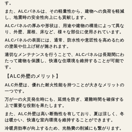
す。
また、ALCパネルは、その軽量性から、建物への負荷を軽減
し、地震時の安全性向上にも貢献します。
ALCパネルの厚みや形状は、用途や建物の構造によって異な
り、外壁、屋根、床など、様々な部位に使用されています。
ALCパネルの表面には、通常、防水性や意匠性を高めるため
の塗装や仕上げ材が施されます。
適切なメンテナンスを行うことで、ALCパネルは長期間にわ
たって建物を保護し、快適な住環境を維持することが可能で
す。
【ALC外壁のメリット】
ALC外壁は、優れた耐火性能を持つことが大きなメリットの
一つです。
万が一の火災発生時にも、延焼を防ぎ、避難時間を確保する
上で重要な役割を果たします。
また、ALC外壁は高い断熱性を有しており、夏は涼しく、冬
は暖かい、快適な室内環境を維持することができます。
冷暖房効率が向上するため、光熱費の削減にも繋がります。