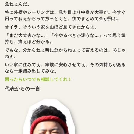
危ねぇんだ。
特に外壁やシーリングは、見た目より中身が大事だ。今すぐ
困ってねぇからって放っとくと、後でまとめて金が飛ぶ。
オイラ、そういう家を山ほど見てきたからよ。
「まだ大丈夫かな…」「今やるべきか迷うな…」って思う気
持ち、痛ぇほど分かる。
でもな、分からねぇ時に分からねぇって言えるのは、恥じゃ
ねぇ。
いい家に住みてぇ、家族に安心させてぇ、その気持ちがある
なら一歩踏み出してみな。
困ったらいつでも相談してくれ！
代表からの一言