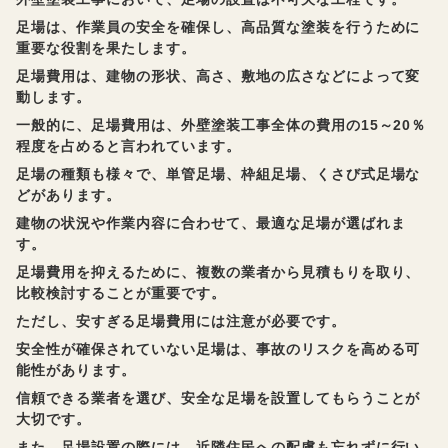
足場は、作業員の安全を確保し、高品質な塗装を行うために
重要な役割を果たします。
足場費用は、建物の形状、高さ、敷地の広さなどによって変
動します。
一般的に、足場費用は、外壁塗装工事全体の費用の15～20％
程度を占めると言われています。
足場の種類も様々で、単管足場、枠組足場、くさび式足場な
どがあります。
建物の状況や作業内容に合わせて、最適な足場が選ばれま
す。
足場費用を抑えるために、複数の業者から見積もりを取り、
比較検討することが重要です。
ただし、安すぎる足場費用には注意が必要です。
安全性が確保されていない足場は、事故のリスクを高める可
能性があります。
信頼できる業者を選び、安全な足場を設置してもらうことが
大切です。
また、足場設置の際には、近隣住民への配慮も忘れずに行い